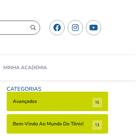
MINHA ACADEMIA
CATEGORIAS
Avançados
15
Bem-Vindo Ao Mundo Do Tênis!
13