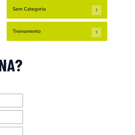
Sem Categoria
1
Treinamento
1
ANA?