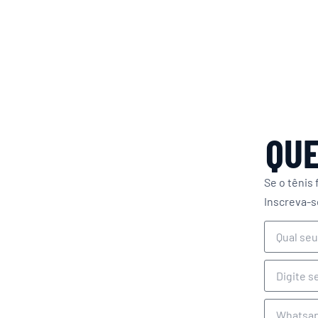
QUE
Se o tênis 
Inscreva-s