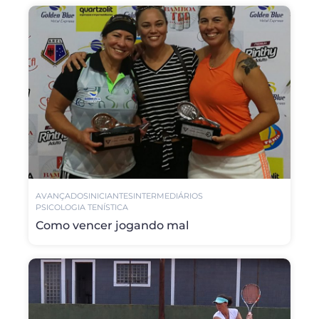
AVANÇADOS
INICIANTES
INTERMEDIÁRIOS
PSICOLOGIA TENÍSTICA
Como vencer jogando mal