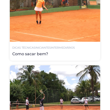
DICAS TÉCNICAS
INICIANTES
INTERMEDIÁRIOS
Como sacar bem?