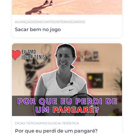
AVANÇADOS
INICIANTES
INTERMEDIÁRIOS
Sacar bem no jogo
DICAS TÁTICAS
PSICOLOGIA TENÍSTICA
Por que eu perdi de um pangaré?