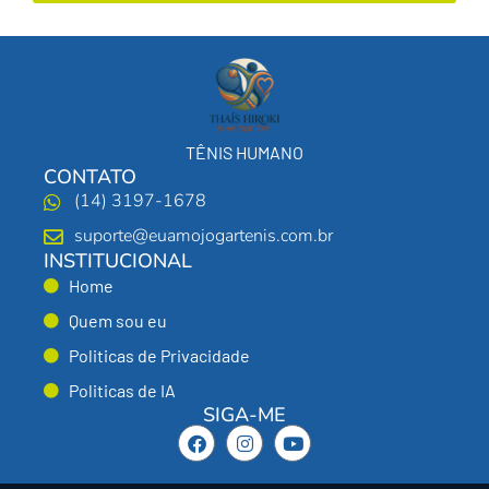
TÊNIS HUMANO
CONTATO
(14) 3197-1678
suporte@euamojogartenis.com.br
INSTITUCIONAL
Home
Quem sou eu
Politicas de Privacidade
Politicas de IA
SIGA-ME