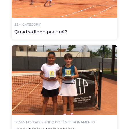
SEM CATEGORIA
Quadradinho pra quê?
BEM-VINDO AO MUNDO DO TÊNIS!
TREINAMENTO