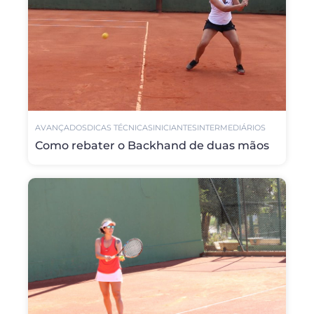
AVANÇADOS
DICAS TÉCNICAS
INICIANTES
INTERMEDIÁRIOS
Como rebater o Backhand de duas mãos