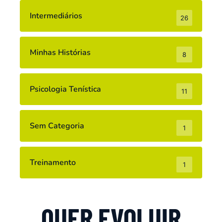
Intermediários
26
Minhas Histórias
8
Psicologia Tenística
11
Sem Categoria
1
Treinamento
1
QUER EVOLUIR