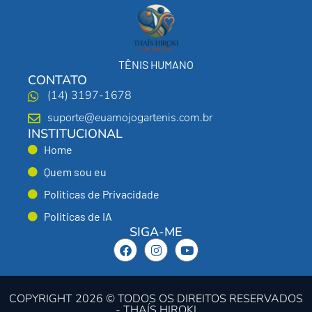
TÊNIS HUMANO
CONTATO
(14) 3197-1678
suporte@euamojogartenis.com.br
INSTITUCIONAL
Home
Quem sou eu
Politicas de Privacidade
Politicas de IA
SIGA-ME
COPYRIGHT 2026 © TODOS OS DIREITOS RESERVADOS
- THAÍS HIROKI