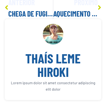
ANTERIOR
PRÓXIMO
CHEGA DE FUGIR DA ESQUERDA!!!
AQUECIMENTO NO TÊNIS
THAÍS LEME
HIROKI
Lorem ipsum dolor sit amet consectetur adipiscing
elit dolor