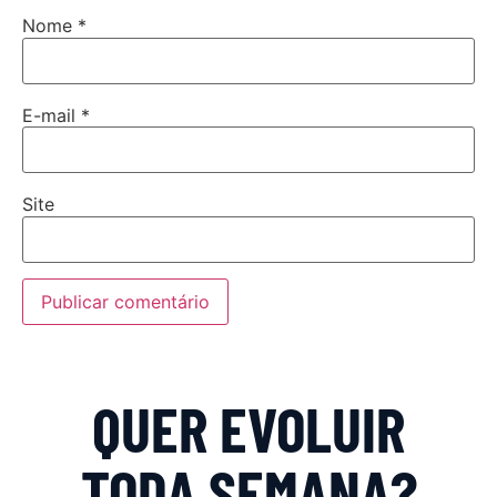
Nome
*
E-mail
*
Site
QUER EVOLUIR
TODA SEMANA?