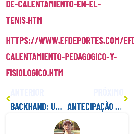
DE-CALENTAMIENTO-EN-EL-
TENIS.HTM
HTTPS://WWW.EFDEPORTES.COM/EF
CALENTAMIENTO-PEDAGOGICO-Y-
FISIOLOGICO.HTM
ANTERIOR
PRÓXIMO
BACKHAND: UMA MÃO OU DUAS MÃOS?
ANTECIPAÇÃO NO TÊNIS