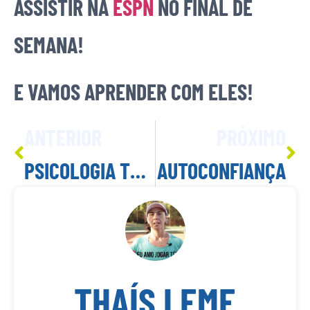
ASSISTIR NA
ESPN
NO FINAL DE
SEMANA!
E VAMOS APRENDER COM ELES!
ANTERIOR
PRÓXIMO
PSICOLOGIA TENÍSTICA
AUTOCONFIANÇA
THAÍS LEME