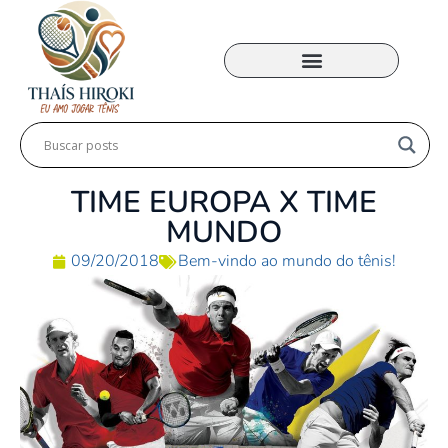
MINHA ACADEMIA
TIME EUROPA X TIME
MUNDO
09/20/2018
Bem-vindo ao mundo do tênis!