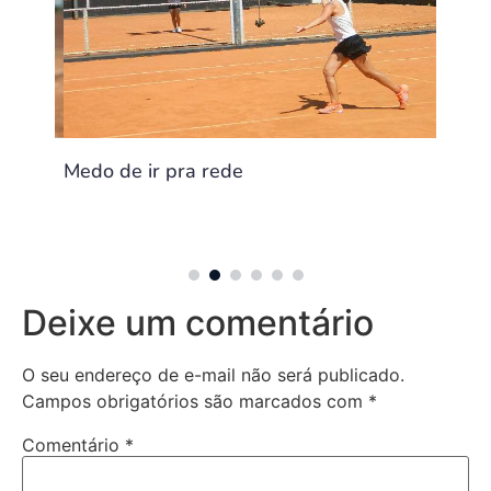
Medo de ir pra rede
Como 
: O
cê
Deixe um comentário
O seu endereço de e-mail não será publicado.
Campos obrigatórios são marcados com
*
Comentário
*