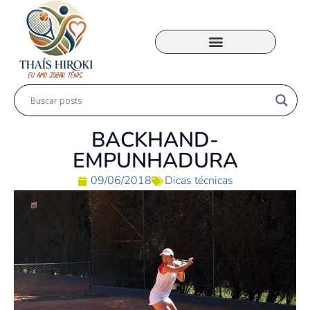
MINHA ACADEMIA
BACKHAND-
EMPUNHADURA
09/06/2018
Dicas técnicas